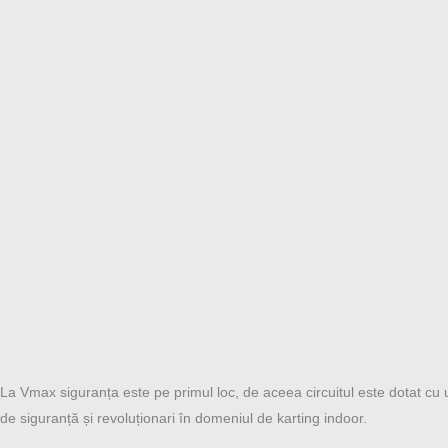
La Vmax siguranța este pe primul loc, de aceea circuitul este dotat cu ul
de siguranță și revoluționari în domeniul de karting indoor.