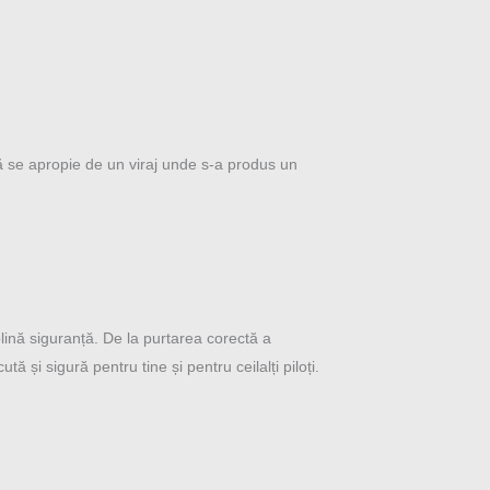
acă se apropie de un viraj unde s-a produs un
lină siguranță. De la purtarea corectă a
 și sigură pentru tine și pentru ceilalți piloți.