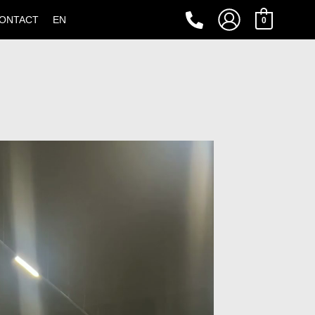
ONTACT
EN
0