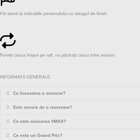
Fiti atenti la indicatiile personalului cu steagul de finish
Puneți casca înapoi pe raft, nu păstrați casca între sesiuni
INFORMATII GENERALE
Ce înseamna o sesiune?
Este nevoie de o rezervare?
Ce este sesiunea VMAX?
Ce este un Grand Prix?