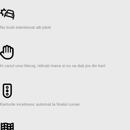
Nu loviti intentionat alti piloti
In cazul unui blocaj, ridicați mana si nu va dați jos din kart
Karturile incetinesc automat la finalul cursei