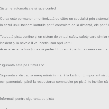
Sisteme automatizate si race control
Cursa este permanent monitorizată de către un specialist prin sistemu
În cazul unui incident karturile pot fi controlate de la distanță, ele pot fi 
Totodată pista conține și un sistem de virtual safety safety card simila
incident și la nevoie îi va încetini sau opri kartul.
Aceste sisteme funcționează perfect împreună pentru a creea cea mai s
Siguranta este pe Primul Loc
Siguranța și distracția merg mână în mână la karting! E important să cu
echipamentului până la respectarea semnalelor pe pistă, te invităm să par
Informatii pentru siguranta pe pista