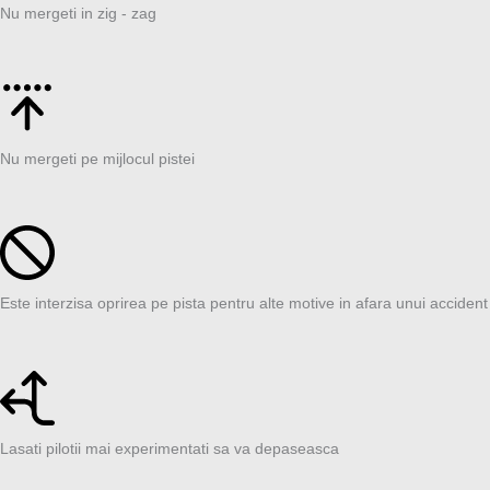
Nu mergeti in zig - zag
Nu mergeti pe mijlocul pistei
Este interzisa oprirea pe pista pentru alte motive in afara unui accident
Lasati pilotii mai experimentati sa va depaseasca