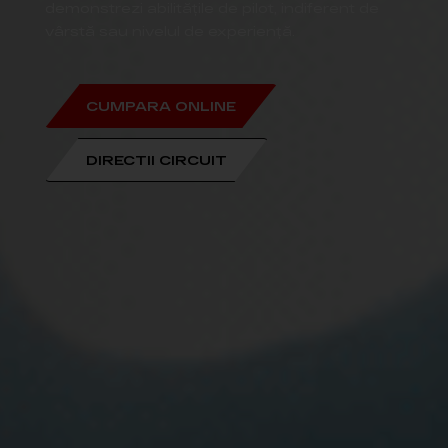
demonstrezi abilitățile de pilot, indiferent de
vârstă sau nivelul de experiență.
CUMPARA ONLINE
DIRECTII CIRCUIT