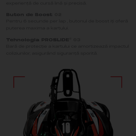
experiență de cursă lină și precisă.
Buton de Boost
02
Pentru 6 secunde per lap , butonul de boost
iți
oferă
puterea
maxima
a kartului.
®
Tehnologia PROSLIDE
03
Bară de protecție a kartului ce amortizează impactul
coliziunilor, asigurând siguranță sporită.