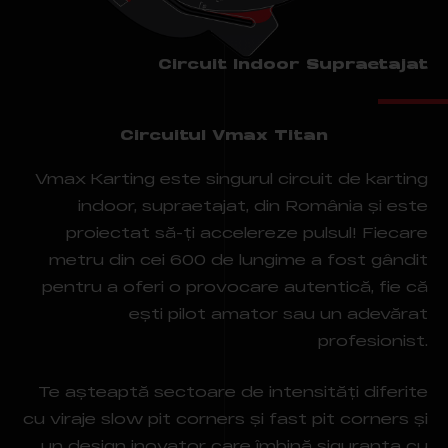
Circuit Indoor Supraetajat
Circuitul Vmax Titan
Vmax Karting este singurul circuit de karting
indoor, supraetajat, din România și este
proiectat să-ți accelereze pulsul! Fiecare
metru din cei 600 de lungime a fost gândit
pentru a oferi o provocare autentică, fie că
ești pilot amator sau un adevărat
profesionist.
Te așteaptă sectoare de intensități diferite
cu viraje slow pit corners și fast pit corners și
un design inovator care îmbină siguranța cu