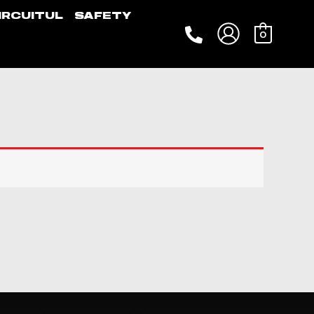
IRCUITUL
SAFETY
0