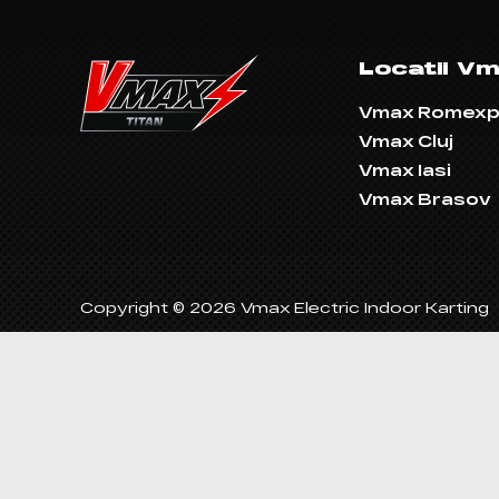
Locatii V
Vmax Romex
Vmax Cluj
Vmax Iasi
Vmax Brasov
Copyright © 2026 Vmax Electric Indoor Karting