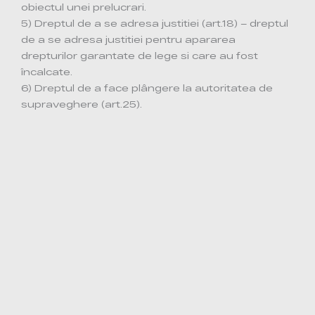
obiectul unei prelucrari.
5) Dreptul de a se adresa justitiei (art.18) – dreptul
de a se adresa justitiei pentru apararea
drepturilor garantate de lege si care au fost
încalcate.
6) Dreptul de a face plângere la autoritatea de
supraveghere (art.25).