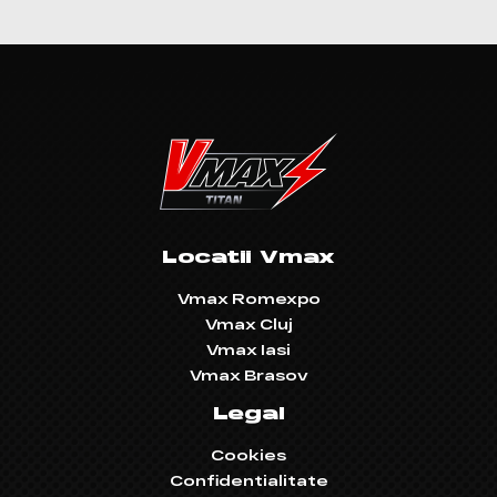
Locatii Vmax
Vmax Romexpo
Vmax Cluj
Vmax Iasi
Vmax Brasov
Legal
Cookies
Confidentialitate