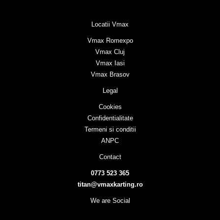
Locatii Vmax
Vmax Romexpo
Vmax Cluj
Vmax Iasi
Vmax Brasov
Legal
Cookies
Confidentialitate
Termeni si conditii
ANPC
Contact
0773 523 365
titan@vmaxkarting.ro
We are Social